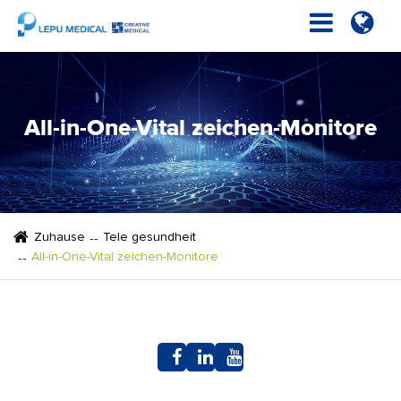
All-in-One-Vital zeichen-Monitore
Zuhause
Tele gesundheit
All-in-One-Vital zeichen-Monitore