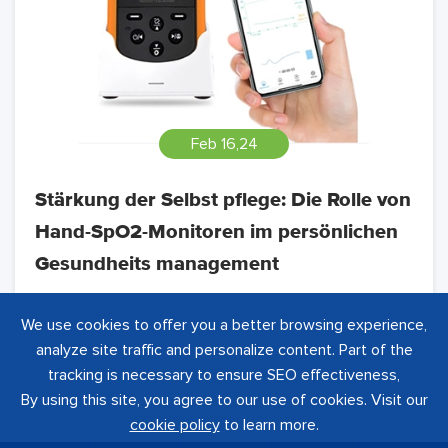
Feb 16,24
Stärkung der Selbst pflege: Die Rolle von
Hand-SpO2-Monitoren im persönlichen
Gesundheits management
We use cookies to offer you a better browsing experience,
analyze site traffic and personalize content. Part of the
tracking is necessary to ensure SEO effectiveness,
Weiter lesen
By using this site, you agree to our use of cookies. Visit our
cookie policy
to learn more.