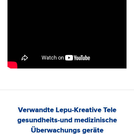
Verwandte Lepu-Kreative Tele
gesundheits-und medizinische
Überwachungs geräte