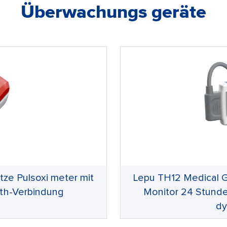
Überwachungs geräte
tze Pulsoxi meter mit
Lepu TH12 Medical G
oth-Verbindung
Monitor 24 Stunde
dy