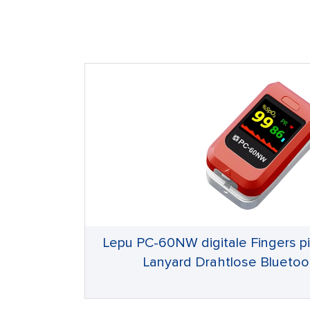
Lepu PC-60NW digitale Fingers pi
Lanyard Drahtlose Blueto