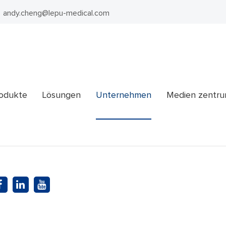
andy.cheng@lepu-medical.com
odukte
Lösungen
Unternehmen
Medien zentr