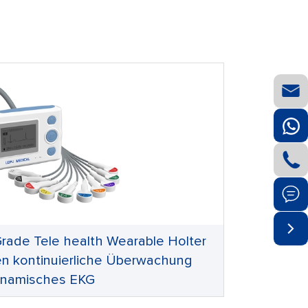




rade Tele health Wearable Holter
n kontinuierliche Überwachung
namisches EKG