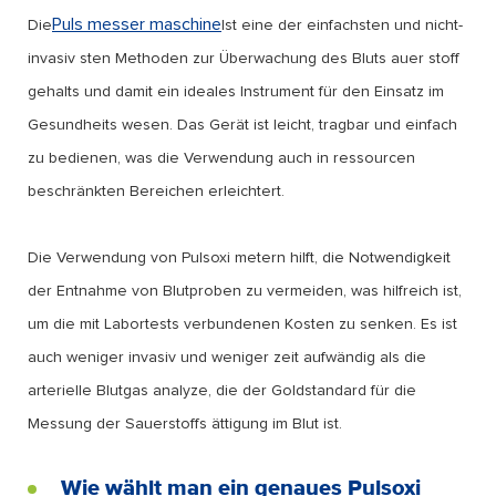
Puls messer maschine
Die
Ist eine der einfachsten und nicht-
invasiv sten Methoden zur Überwachung des Bluts auer stoff
gehalts und damit ein ideales Instrument für den Einsatz im
Gesundheits wesen. Das Gerät ist leicht, tragbar und einfach
zu bedienen, was die Verwendung auch in ressourcen
beschränkten Bereichen erleichtert.
Die Verwendung von Pulsoxi metern hilft, die Notwendigkeit
der Entnahme von Blutproben zu vermeiden, was hilfreich ist,
um die mit Labortests verbundenen Kosten zu senken. Es ist
auch weniger invasiv und weniger zeit aufwändig als die
arterielle Blutgas analyze, die der Goldstandard für die
Messung der Sauerstoffs ättigung im Blut ist.
Wie wählt man ein genaues Pulsoxi