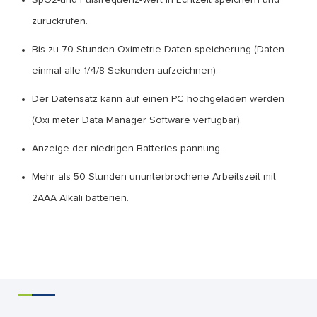
SpO2-und Pulsfrequenz-Wert in Echtzeit speichern und
zurückrufen.
Bis zu 70 Stunden Oximetrie-Daten speicherung (Daten
einmal alle 1/4/8 Sekunden aufzeichnen).
Der Datensatz kann auf einen PC hochgeladen werden
(Oxi meter Data Manager Software verfügbar).
Anzeige der niedrigen Batteries pannung.
Mehr als 50 Stunden ununterbrochene Arbeitszeit mit
2AAA Alkali batterien.