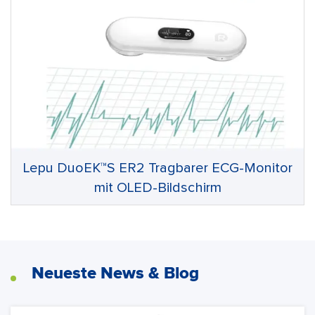
Lepu DuoEK™S ER2 Tragbarer ECG-Monitor
mit OLED-Bildschirm
Neueste News & Blog